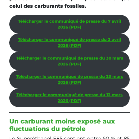
celui des carburants fossiles.
Télécharger le communiqué de presse du 7 avril
2026 (PDF)
Télécharger le communiqué de presse du 3 avril
2026 (PDF)
Télécharger le communiqué de presse du 30
mars
2026 (PDF)
Télécharger le communiqué de presse du 23 mars
2026 (PDF)
Télécharger le communiqué de presse du 13 mars
2026 (PDF)
Un carburant moins exposé aux
fluctuations du pétrole
Le Superéthanol-E85 contient entre 60 % et 85