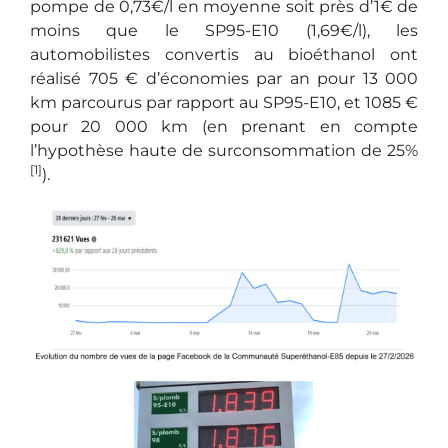
pompe de 0,73€/l en moyenne soit près d’1€ de
moins que le SP95-E10 (1,69€/l), les
automobilistes convertis au bioéthanol ont
réalisé 705 € d’économies par an pour 13 000
km parcourus par rapport au SP95-E10, et 1085 €
pour 20 000 km (en prenant en compte
l’hypothèse haute de surconsommation de 25%
[1]
).