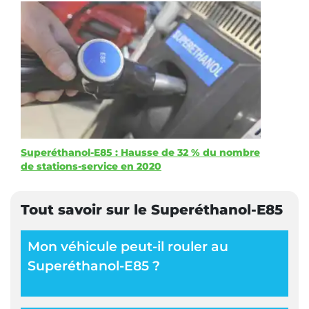
Superéthanol-E85 : Hausse de 32 % du nombre
de stations-service en 2020
Tout savoir sur le Superéthanol-E85
Mon véhicule peut-il rouler au
Superéthanol-E85 ?