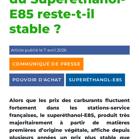
E85 reste-t-il
stable ?
Article publié le 7 avril 2026
COMMUNIQUÉ DE PRESSE
POUVOIR D'ACHAT
SUPERÉTHANOL-E85
Alors que les prix des carburants fluctuent
fortement dans les stations-service
françaises, le superéthanol-E85, produit très
majoritairement à partir de matières
premières d’origine végétale, affiche depuis
plusieurs années un prix plus stable que