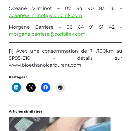
Océane Vilminot – 07 84 90 83 16 –
oceane.vilminot@coriolink.com
Morgane Barrière – 06 64 91 51 42 –
morgane.barriere@coriolink.com
[1] Avec une consommation de 7l /100km au
SP95-E10 – détails sur
www.bioethanolcarburant.com
Partager :
Articles similaires