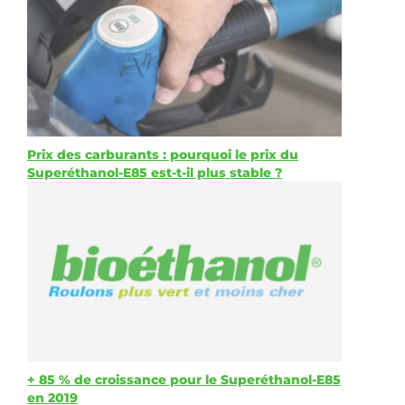
Prix des carburants : pourquoi le prix du
Superéthanol-E85 est-t-il plus stable ?
+ 85 % de croissance pour le Superéthanol-E85
en 2019