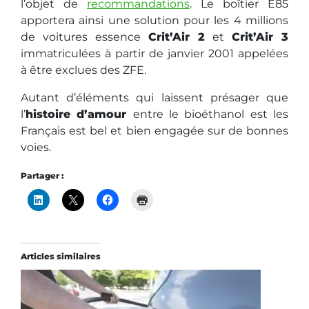
l’objet de
recommandations
. Le boîtier E85
apportera ainsi une solution pour les 4 millions
de voitures essence
Crit’Air 2
et
Crit’Air 3
immatriculées à partir de janvier 2001 appelées
à être exclues des ZFE.
Autant d’éléments qui laissent présager que
l’
histoire d’amour
entre le bioéthanol est les
Français est bel et bien engagée sur de bonnes
voies.
Partager :
Articles similaires