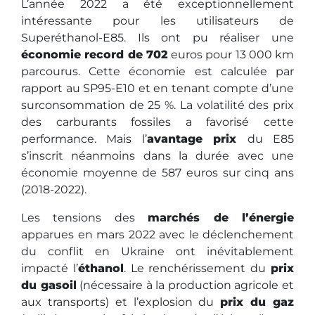
L’année 2022 a été exceptionnellement
intéressante pour les utilisateurs de
Superéthanol-E85. Ils ont pu réaliser une
économie record de 702
euros pour 13 000 km
parcourus. Cette économie est calculée par
rapport au SP95-E10 et en tenant compte d’une
surconsommation de 25 %. La volatilité des prix
des carburants fossiles a favorisé cette
performance. Mais l’
avantage prix
du E85
s’inscrit néanmoins dans la durée avec une
économie moyenne de 587 euros sur cinq ans
(2018-2022).
Les tensions des
marchés de l’énergie
apparues en mars 2022 avec le déclenchement
du conflit en Ukraine ont inévitablement
impacté l’
éthanol
. Le renchérissement du
prix
du gasoil
(nécessaire à la production agricole et
aux transports) et l’explosion du
prix du gaz