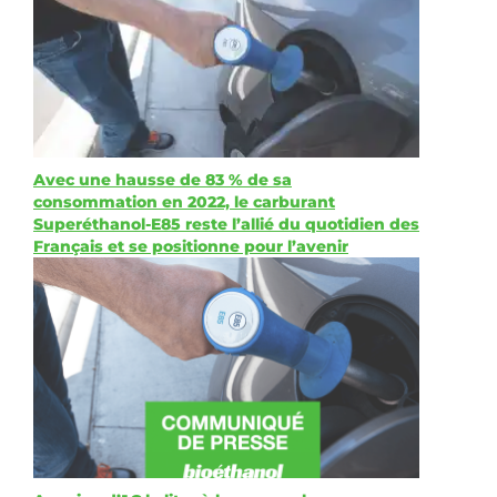
Avec une hausse de 83 % de sa
consommation en 2022, le carburant
Superéthanol-E85 reste l’allié du quotidien des
Français et se positionne pour l’avenir