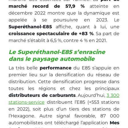
marché record de 57,9 %
atteinte en
décembre 2022 montre que la dynamique est
appelée à se poursuivre en 2023. Le
Superéthanol-E85
affiche, quant à lui, une
croissance spectaculaire de +83 %
. Sa part de
marché s’établit à 6,5 %, contre 4 % en 2021.
Le Superéthanol-E85 s’enracine
dans le paysage automobile
La très belle
performance
du E85 s’appuie en
premier lieu sur la densification du réseau de
distribution. Cette densification progresse dans
toutes les régions et chez les principaux
distributeurs de carburants
. Aujourd’hui,
3 300
stations-service
distribuent l’E85 (+553 stations
en 2022), soit plus d’un tiers des stations de
l’Hexagone. Autre signal favorable, 87 000
automobilistes ont téléchargé l’application
Mes