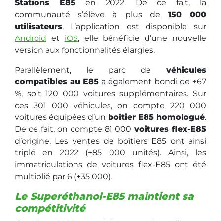
Stations E85
en 2022. De ce fait, la
communauté s’élève à plus de
150 000
utilisateurs
. L’application est disponible sur
Android
et
iOS
, elle bénéficie d’une nouvelle
version aux fonctionnalités élargies.
Parallèlement, le parc de
véhicules
compatibles au E85
a également bondi de +67
%, soit 120 000 voitures supplémentaires. Sur
ces 301 000 véhicules, on compte 220 000
voitures équipées d’un
boîtier E85 homologué
.
De ce fait, on compte 81 000
voitures flex-E85
d’origine. Les ventes de boîtiers E85 ont ainsi
triplé en 2022 (+85 000 unités). Ainsi, les
immatriculations de voitures flex-E85 ont été
multiplié par 6 (+35 000).
Le Superéthanol-E85 maintient sa
compétitivité