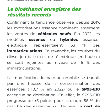
Le bioéthanol enregistre des
résultats records
Confirmant la tendance observée depuis 2017,
les motorisations essence dominent largement
les ventes de
véhicules neufs
. Fin 2022, les
modèles
essence
ou
hybrides
essence-
électrique représentaient 63 % des
immatriculations
. En revanche, les courbes du
diesel (en baisse) et de l’électrique (en hausse)
se sont rejointes au niveau de 16 % des
immatriculations.
La modification du parc automobile se traduit
par une hausse de la consommation des
essences (+10,7 % en 2022) où le
SP95-E10
accentue sa domination. En effet, le SP95-E10
progresse de +5 points pour atteindre 56 % du
marché des essences sur l’année. La
part de