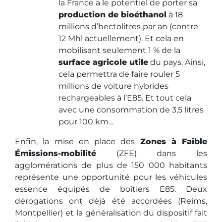
la France a le potentiel de porter sa
production de bioéthanol
à 18
millions d’hectolitres par an (contre
12 Mhl actuellement). Et cela en
mobilisant seulement 1 % de la
surface agricole utile
du pays. Ainsi,
cela permettra de faire rouler 5
millions de voiture hybrides
rechargeables à l’E85. Et tout cela
avec une consommation de 3,5 litres
pour 100 km…
Enfin, la mise en place des
Zones à Faible
Émissions-mobilité
(ZFE) dans les
agglomérations de plus de 150 000 habitants
représente une opportunité pour les véhicules
essence équipés de boîtiers E85. Deux
dérogations ont déjà été accordées (Reims,
Montpellier) et la généralisation du dispositif fait