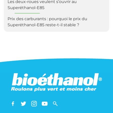
Les deux-roues veulent s’ouvrir au
Superéthanol-E85
Prix des carburants : pourquoi le prix du
Superéthanol-E85 reste-t-il stable ?