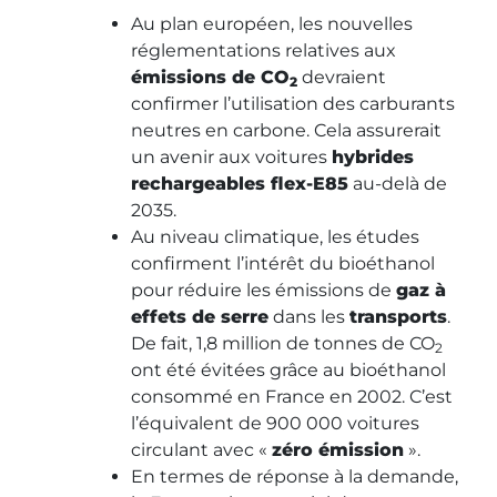
Au plan européen, les nouvelles
réglementations relatives aux
émissions de CO
devraient
2
confirmer l’utilisation des carburants
neutres en carbone. Cela assurerait
un avenir aux voitures
hybrides
rechargeables flex-E85
au-delà de
2035.
Au niveau climatique, les études
confirment l’intérêt du bioéthanol
pour réduire les émissions de
gaz à
effets de serre
dans les
transports
.
De fait, 1,8 million de tonnes de CO
2
ont été évitées grâce au bioéthanol
consommé en France en 2002. C’est
l’équivalent de 900 000 voitures
circulant avec «
zéro émission
».
En termes de réponse à la demande,