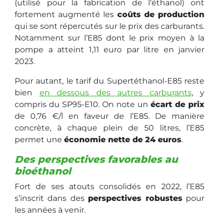
(utilisé pour la fabrication de l’éthanol) ont
fortement augmenté les
coûts de production
qui se sont répercutés sur le prix des carburants.
Notamment sur l’E85 dont le prix moyen à la
pompe a atteint 1,11 euro par litre en janvier
2023.
Pour autant, le tarif du Supertéthanol-E85 reste
bien
en dessous des autres carburants
, y
compris du SP95-E10. On note un
écart de prix
de 0,76 €/l en faveur de l’E85. De manière
concrète, à chaque plein de 50 litres, l’E85
permet une
économie nette de 24 euros
.
Des perspectives favorables au
bioéthanol
Fort de ses atouts consolidés en 2022, l’E85
s’inscrit dans des
perspectives robustes
pour
les années à venir.