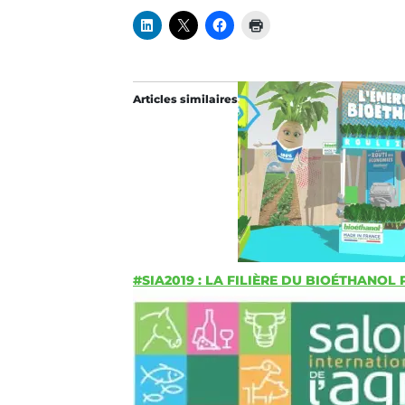
Articles similaires
#SIA2019 : LA FILIÈRE DU BIOÉTHANOL