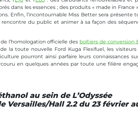
rés dans les essences ; des produits « made in France »
ns. Enfin, l’incontournable Miss Better sera présente t
la rencontre du public et animer à sa façon des séquen
, de l’homologation officielle des
boîtiers de conversion 
de la toute nouvelle Ford Kuga Flexifuel, les visiteurs
iculture pourront ainsi parfaire leurs connaissances sur
rcouru en quelques années par toute une filière enga
oéthanol au sein de L’Odyssée
e Versailles/Hall 2.2 du 23 février a