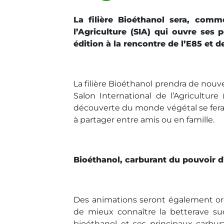
La filière Bioéthanol sera, com
l’Agriculture (SIA) qui ouvre ses 
édition à la rencontre de l’E85 et 
La filière Bioéthanol prendra de nouv
Salon International de l’Agriculture
découverte du monde végétal se fera
à partager entre amis ou en famille.
Bioéthanol, carburant du pouvoir d
Des animations seront également org
de mieux connaître la betterave su
bioéthanol et ses principaux carburan