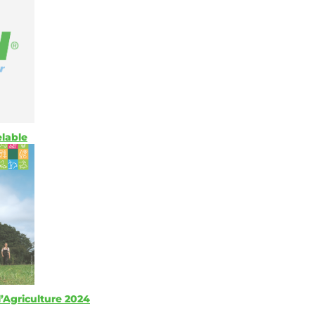
elable
l’Agriculture 2024