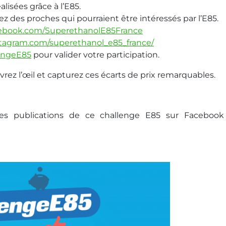
alisées grâce à l’E85.
z des proches qui pourraient être intéressés par l’E85.
cebook.com/SuperethanolE85France
stagram.com/superethanol_e85_france/
engeE8
5
pour valider votre participation.
uvrez l’œil et capturez ces écarts de prix remarquables.
les publications de ce challenge E85 sur Facebook