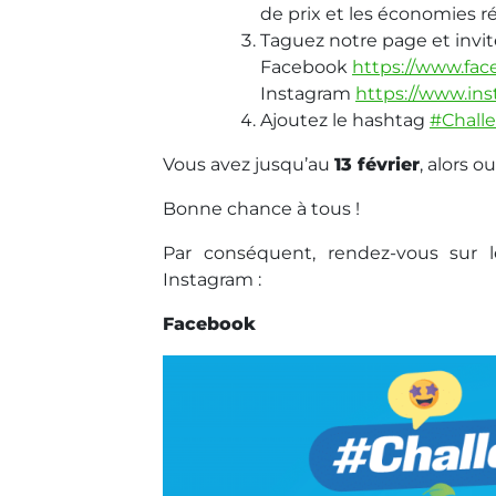
de prix et les économies ré
Taguez notre page et invite
Facebook
https://www.fa
Instagram
https://www.in
Ajoutez le hashtag
#Chall
Vous avez jusqu’au
13 février
, alors o
Bonne chance à tous !
Par conséquent, rendez-vous sur 
Instagram :
Facebook