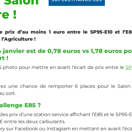
e Salon
e !
e prix d’au moins 1 euro entre le SP95-E10 et l’E8
l’Agriculture !
 janvier est de 0,78 euros vs 1,78 euros p
t !
photo pour mettre en avant l’écart de prix entre le
SP
urez une chance de remporter 6 places pour le Salon
au sort.
allenge E85 ?
s prix d’une station-service affichant l’E85 et le SP95-E
€ entre les deux carburants.
ory sur Facebook ou Instagram en mettant en avant l’éca