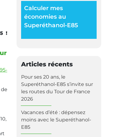
Calculer mes
économies au
Superéthanol-E85
5 !
our
Articles récents
95-
Pour ses 20 ans, le
Superéthanol-E85 s’invite sur
 de
les routes du Tour de France
2026
Vacances d’été : dépensez
10,
moins avec le Superéthanol-
E85
rt