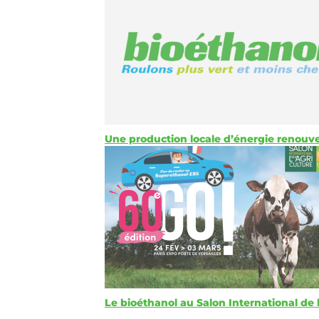
Une production locale d’énergie renouv
Le bioéthanol au Salon International de 