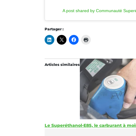
A post shared by Communauté Superé
Partager :
Articles similaires
Le Superéthanol-E85, le carburant à moins