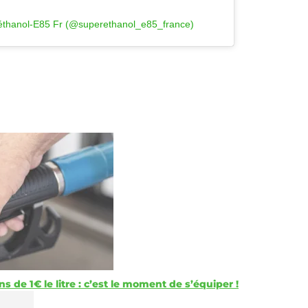
thanol-E85 Fr (@superethanol_e85_france)
 de 1€ le litre : c’est le moment de s’équiper !