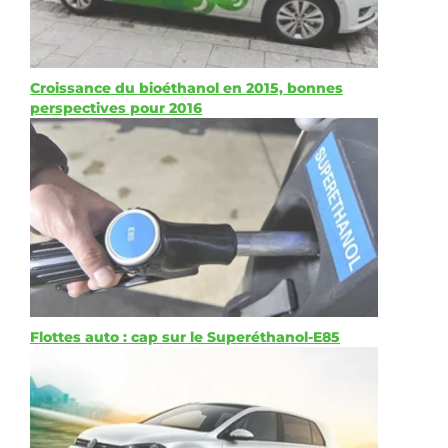
Croissance du bioéthanol en 2015, bonnes
perspectives pour 2016
Flottes auto : cap sur le Superéthanol-E85