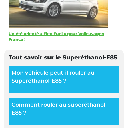
Un été orienté « Flex Fuel » pour Volkswagen
France !
Tout savoir sur le Superéthanol-E85
Mon véhicule peut-il rouler au
Superéthanol-E85 ?
Comment rouler au superéthanol-
E85 ?