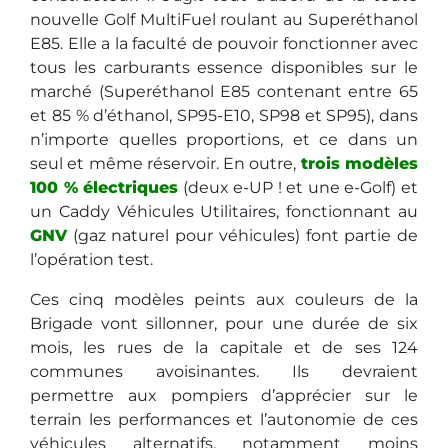
nouvelle Golf MultiFuel roulant au Superéthanol
E85. Elle a la faculté de pouvoir fonctionner avec
tous les carburants essence disponibles sur le
marché (Superéthanol E85 contenant entre 65
et 85 % d’éthanol, SP95-E10, SP98 et SP95), dans
n’importe quelles proportions, et ce dans un
seul et même réservoir. En outre,
trois modèles
100 % électriques
(deux e-UP ! et une e-Golf) et
un Caddy Véhicules Utilitaires, fonctionnant au
GNV
(gaz naturel pour véhicules) font partie de
l’opération test.
Ces cinq modèles peints aux couleurs de la
Brigade vont sillonner, pour une durée de six
mois, les rues de la capitale et de ses 124
communes avoisinantes. Ils devraient
permettre aux pompiers d’apprécier sur le
terrain les performances et l’autonomie de ces
véhicules alternatifs, notamment moins