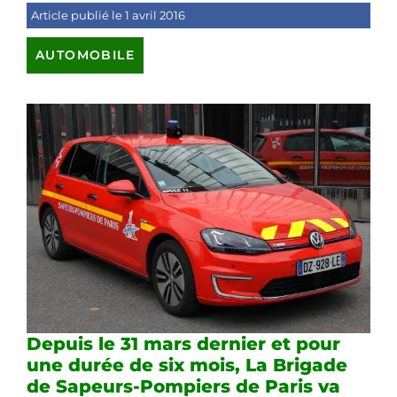
Article publié le 1 avril 2016
AUTOMOBILE
Depuis le 31 mars dernier et pour
une durée de six mois, La Brigade
de Sapeurs-Pompiers de Paris va