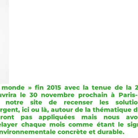
u monde » fin 2015 avec la tenue de la 
uvrira le 30 novembre prochain à Paris
r notre site de recenser les solutio
ent, ici ou là, autour de la thématique 
seront pas appliquées mais nous avo
relayer chaque mois comme étant le sig
environnementale concrète et durable.