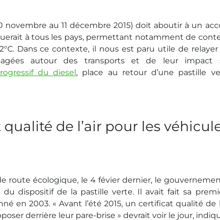
30 novembre au 11 décembre 2015) doit aboutir à un acc
liquerait à tous les pays, permettant notamment de conte
C. Dans ce contexte, il nous est paru utile de relayer 
visagées autour des transports et de leur impact 
rogressif du diesel
, place au retour d’une pastille ve
qualité de l’air pour les véhicul
 de route écologique, le 4 févier dernier, le gouvernemen
u dispositif de la pastille verte. Il avait fait sa premi
 en 2003. « Avant l’été 2015, un certificat qualité de l’
ser derrière leur pare-brise » devrait voir le jour, indiq