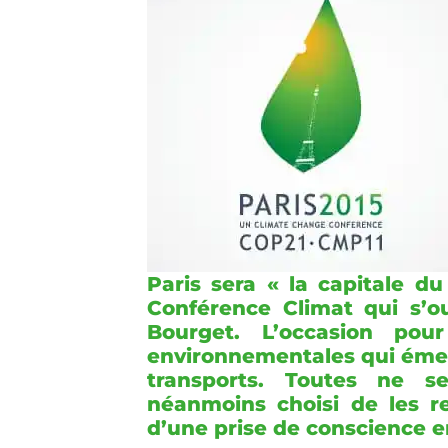
Paris sera « la capitale d
Conférence Climat qui s’o
Bourget. L’occasion pou
environnementales qui émerg
transports. Toutes ne 
néanmoins choisi de les 
d’une prise de conscience 