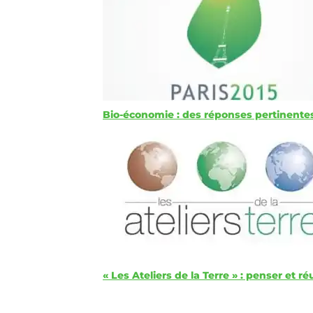
Bio-économie : des réponses pertinentes
« Les Ateliers de la Terre » : penser et r