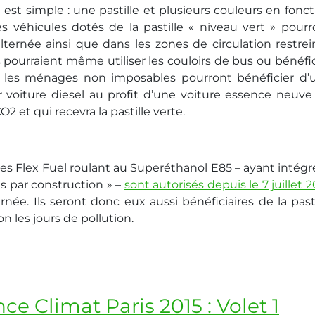
e est simple : une pastille et plusieurs couleurs en fonc
es véhicules dotés de la pastille « niveau vert » pourr
ternée ainsi que dans les zones de circulation restrei
Ils pourraient même utiliser les couloirs de bus ou bénéfi
, les ménages non imposables pourront bénéficier d’
ur voiture diesel au profit d’une voiture essence neuve
 et qui recevra la pastille verte.
les Flex Fuel roulant au Superéthanol E85 – ayant intégré
ts par construction » –
sont autorisés depuis le 7 juillet 
ternée. Ils seront donc eux aussi bénéficiaires de la past
n les jours de pollution.
ce Climat Paris 2015 : Volet 1