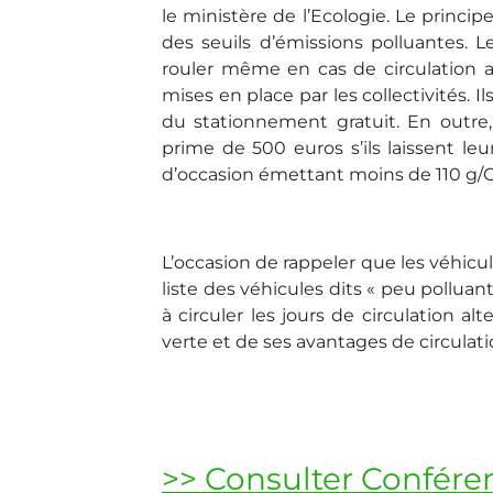
le ministère de l’Ecologie. Le princip
des seuils d’émissions polluantes. L
rouler même en cas de circulation al
mises en place par les collectivités. 
du stationnement gratuit. En outre
prime de 500 euros s’ils laissent le
d’occasion émettant moins de 110 g/CO2
L’occasion de rappeler que les véhicu
liste des véhicules dits « peu polluan
à circuler les jours de circulation al
verte et de ses avantages de circulatio
>> Consulter Conféren