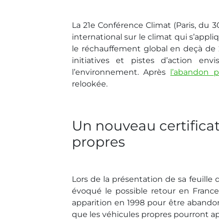
La 21e Conférence Climat (Paris, du 
international sur le climat qui s’app
le réchauffement global en deçà de 2°
initiatives et pistes d’action en
l’environnement. Après
l’abandon p
relookée.
Un nouveau certificat 
propres
Lors de la présentation de sa feuille
évoqué le possible retour en France d
apparition en 1998 pour être abandonné
que les véhicules propres pourront appo