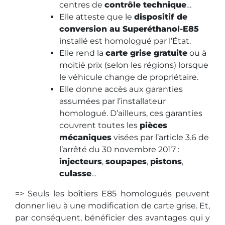
centres de
contrôle technique
…
Elle atteste que le
dispositif de
conversion au Superéthanol-E85
installé est homologué par l’État.
Elle rend la
carte grise gratuite
ou à
moitié prix (selon les régions) lorsque
le véhicule change de propriétaire.
Elle donne accès aux garanties
assumées par l’installateur
homologué. D’ailleurs, ces garanties
couvrent toutes les
pièces
mécaniques
visées par l’article 3.6 de
l’arrêté du 30 novembre 2017 :
injecteurs
,
soupapes
,
pistons
,
culasse
…
=> Seuls les boîtiers E85 homologués peuvent
donner lieu à une modification de carte grise. Et,
par conséquent, bénéficier des avantages qui y