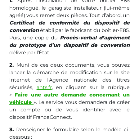
1.
Après l’installation de votre boîtier E85
homologué, le garagiste installateur (lui-même
agréé) vous remet deux pièces. Tout d’abord, un
Certificat de conformité du dispositif de
conversion
établi par le fabricant du boîtier-E85.
Puis, une copie du
Procès-verbal d’agrément
du prototype d’un dispositif de conversion
délivré par l’État.
2.
Muni de ces deux documents, vous pouvez
lancer la démarche de modification sur le site
Internet de l’Agence nationale des titres
sécurisés,
ants.fr
, en cliquant sur la rubrique
«
Faire une autre demande concernant un
véhicule
». Le service vous demandera de créer
un compte ou de vous identifier avec le
dispositif FranceConnect.
3.
Renseigner le formulaire selon le modèle ci-
dessous :