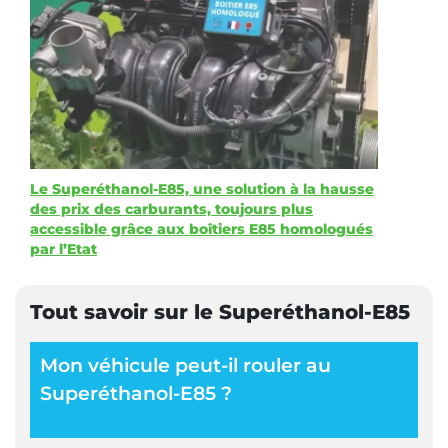
Le Superéthanol-E85, une solution à la hausse
des prix des carburants, toujours plus
accessible grâce aux boîtiers E85 homologués
par l’Etat
Tout savoir sur le Superéthanol-E85
Mon véhicule peut-il rouler au
Superéthanol-E85 ?