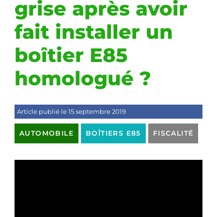
grise après avoir
fait installer un
boîtier E85
homologué ?
Article publié le 15 septembre 2019
AUTOMOBILE
BOÎTIERS E85
FISCALITÉ