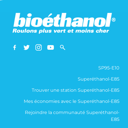
SP95-E10
Superéthanol-E85
Trouver une station Superéthanol-E85
Mes économies avec le Superéthanol-E85
Rejoindre la communauté Superéthanol-
E85