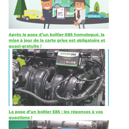
Après la pose d’un boîtier-E85 homologué, la
mise à jour de la carte grise est obligatoire et
quasi-gratuite !
La pose d’un boîtier E85 : les réponses à vos
questions !