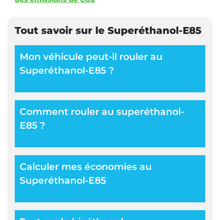
Tout savoir sur le Superéthanol-E85
Mon véhicule peut-il rouler au
Superéthanol-E85 ?
Comment rouler au superéthanol-
E85 ?
Calculer mes économies au
Superéthanol-E85