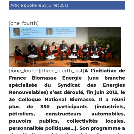
Article publié le 29 juillet 2013
[one_fourth]
[/one_fourth]
[three_fourth_last]
A l’initiative de
France Biomasse Energie (une branche
spécialisée du Syndicat des Energies
Renouvelables) s’est déroulé, fin juin 2013, le
3e Colloque National Biomasse. Il a réuni
plus de 350 participants (industriels,
pétroliers, constructeurs automobiles,
pouvoirs publics, collectivités locales,
personnalités politiques…). Son programme a