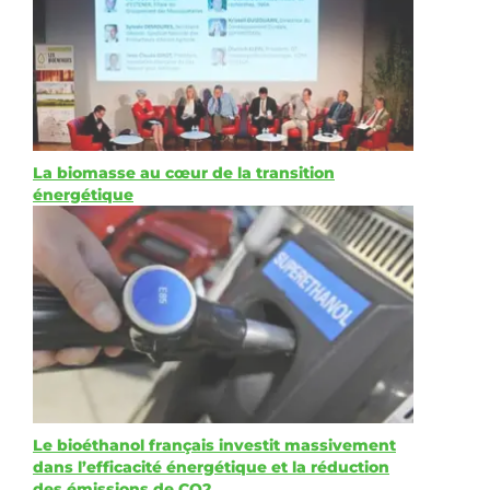
La biomasse au cœur de la transition
énergétique
Le bioéthanol français investit massivement
dans l’efficacité énergétique et la réduction
des émissions de CO2