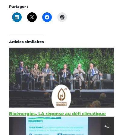
Partager :
Articles similaires
Bioénergies, LA réponse au défi climatique