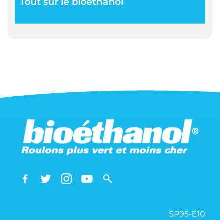
Tout sur le bioéthanol
SP95-E10