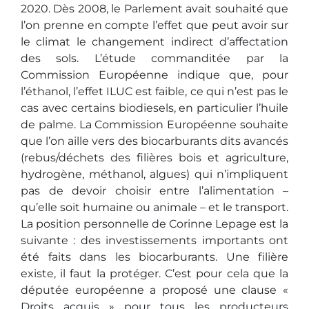
2020. Dès 2008, le Parlement avait souhaité que
l’on prenne en compte l’effet que peut avoir sur
le climat le changement indirect d’affectation
des sols. L’étude commanditée par la
Commission Européenne indique que, pour
l’éthanol, l’effet ILUC est faible, ce qui n’est pas le
cas avec certains biodiesels, en particulier l’huile
de palme. La Commission Européenne souhaite
que l’on aille vers des biocarburants dits avancés
(rebus/déchets des filières bois et agriculture,
hydrogène, méthanol, algues) qui n’impliquent
pas de devoir choisir entre l’alimentation –
qu’elle soit humaine ou animale – et le transport.
La position personnelle de Corinne Lepage est la
suivante : des investissements importants ont
été faits dans les biocarburants. Une filière
existe, il faut la protéger. C’est pour cela que la
députée européenne a proposé une clause «
Droits acquis » pour tous les producteurs