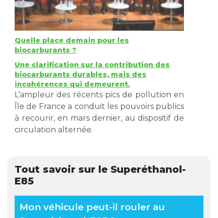
Quelle place demain pour les
biocarburants ?
Une clarification sur la contribution des
biocarburants durables, mais des
incohérences qui demeurent.
L’ampleur des récents pics de pollution en
Île de France a conduit les pouvoirs publics
à recourir, en mars dernier, au dispositif de
circulation alternée.
Tout savoir sur le Superéthanol-
E85
Mon véhicule peut-il rouler au