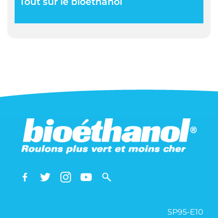
Tout sur le bioéthanol
SP95-E10