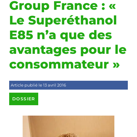
Group France : «
Le Superéthanol
E85 n’a que des
avantages pour le
consommateur »
Article publié le 13 avril 2016
DOSSIER