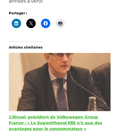
années à venir.
Partager :
Articles similaires
J.Rivoal, président de Volkswagen Group
France : « Le Superéthanol E85 n’a que des
avantages pour le consommateur »