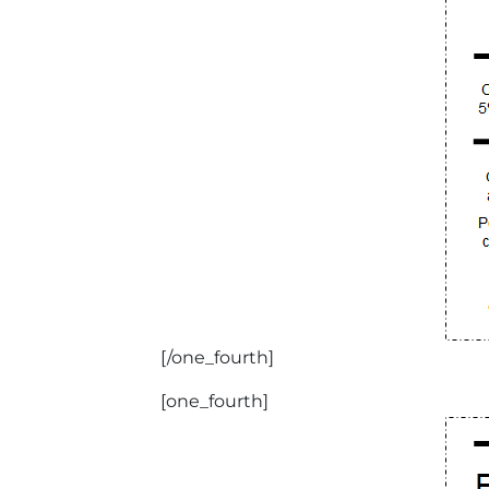
[/one_fourth]
[one_fourth]