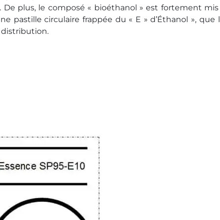
. De plus, le composé « bioéthanol » est fortement mis
e pastille circulaire frappée du « E » d’Éthanol », que l
distribution.