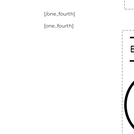
[/one_fourth]
[one_fourth]