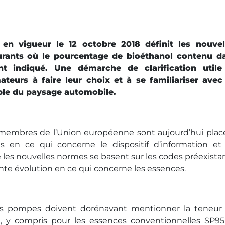
en vigueur le 12 octobre 2018 définit les nouvel
urants où le pourcentage de bioéthanol contenu d
t indiqué. Une démarche de clarification utile
eurs à faire leur choix et à se familiariser avec
ble du paysage automobile.
s membres de l’Union européenne sont aujourd’hui plac
en ce qui concerne le dispositif d’information et
e les nouvelles normes se basent sur les codes préexistan
nte évolution en ce qui concerne les essences.
 les pompes doivent dorénavant mentionner la teneur
, y compris pour les essences conventionnelles SP95