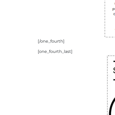
[/one_fourth]
[one_fourth_last]