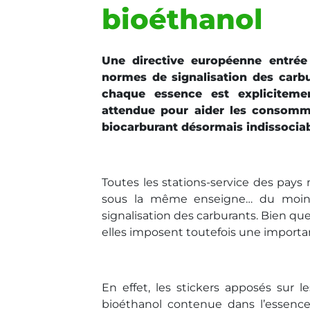
bioéthanol
Une directive européenne entrée 
normes de signalisation des carb
chaque essence est explicitemen
attendue pour aider les consommat
biocarburant désormais indissocia
Toutes les stations-service des pay
sous la même enseigne… du moins 
signalisation des carburants. Bien qu
elles imposent toutefois une importa
En effet, les stickers apposés sur
bioéthanol contenue dans l’essence