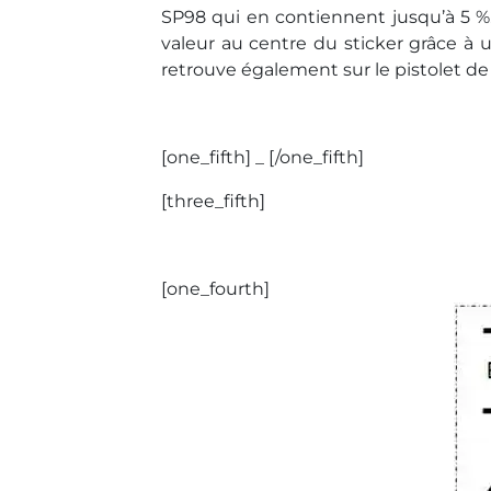
SP98 qui en contiennent jusqu’à 5 %
valeur au centre du sticker grâce à un
retrouve également sur le pistolet de 
[one_fifth] _ [/one_fifth]
[three_fifth]
[one_fourth]