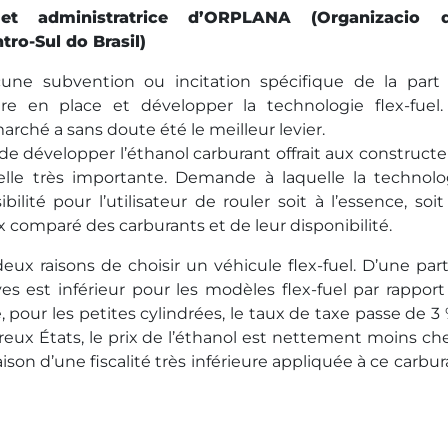
 et administratrice d’ORPLANA (Organizacio 
ro-Sul do Brasil)
cune subvention ou incitation spécifique de la part
e en place et développer la technologie flex-fuel.
rché a sans doute été le meilleur levier.
l de développer l’éthanol carburant offrait aux construct
lle très importante. Demande à laquelle la technolo
ilité pour l’utilisateur de rouler soit à l’essence, soit
ix comparé des carburants et de leur disponibilité.
x raisons de choisir un véhicule flex-fuel. D’une part,
es est inférieur pour les modèles flex-fuel par rapport
ur les petites cylindrées, le taux de taxe passe de 3 
reux États, le prix de l’éthanol est nettement moins che
ison d’une fiscalité très inférieure appliquée à ce carbu