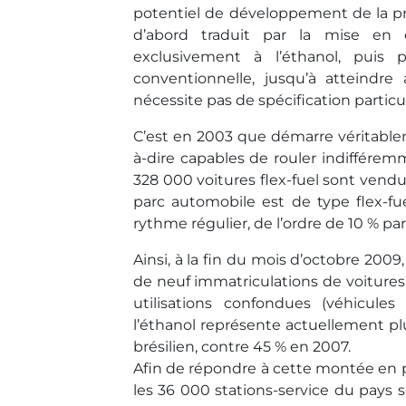
potentiel de développement de la pro
d’abord traduit par la mise en 
exclusivement à l’éthanol, puis p
conventionnelle, jusqu’à atteindre
nécessite pas de spécification partic
C’est en 2003 que démarre véritablemen
à-dire capables de rouler indifférem
328 000 voitures flex-fuel sont vendue
parc automobile est de type flex-f
rythme régulier, de l’ordre de 10 % par
Ainsi, à la fin du mois d’octobre 2009
de neuf immatriculations de voitures 
utilisations confondues (véhicules pa
l’éthanol représente actuellement pl
brésilien, contre 45 % en 2007.
Afin de répondre à cette montée en pui
les 36 000 stations-service du pays