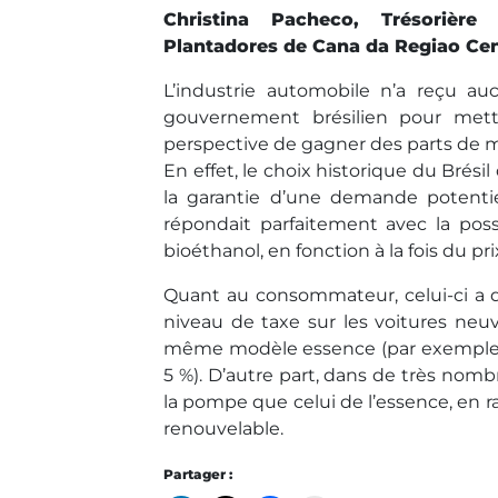
Christina Pacheco, Trésorière
Plantadores de Cana da Regiao Cent
L’industrie automobile n’a reçu au
gouvernement brésilien pour mettr
perspective de gagner des parts de ma
En effet, le choix historique du Brési
la garantie d’une demande potentie
répondait parfaitement avec la possib
bioéthanol, en fonction à la fois du pr
Quant au consommateur, celui-ci a deu
niveau de taxe sur les voitures neuv
même modèle essence (par exemple, po
5 %). D’autre part, dans de très nomb
la pompe que celui de l’essence, en ra
renouvelable.
Partager :