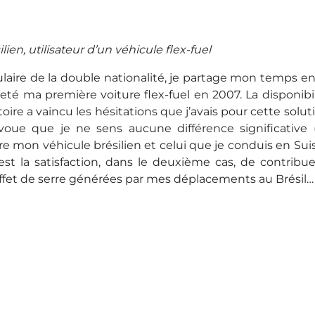
lien, utilisateur d’un véhicule flex-fuel
tulaire de la double nationalité, je partage mon temps en
cheté ma première voiture flex-fuel en 2007. La disponibi
oire a vaincu les hésitations que j’avais pour cette solut
’avoue que je ne sens aucune différence significative 
re mon véhicule brésilien et celui que je conduis en Suis
est la satisfaction, dans le deuxième cas, de contribue
ffet de serre générées par mes déplacements au Brésil…