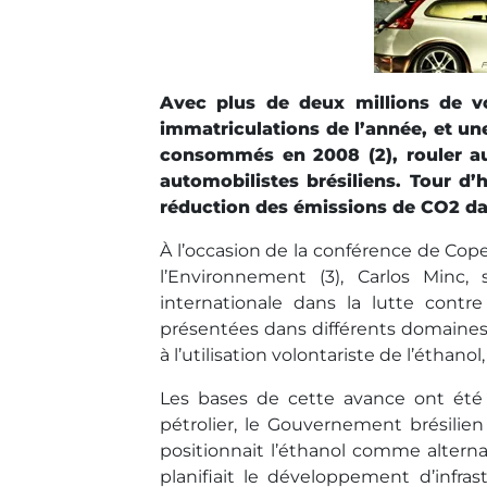
Avec plus de deux millions de vo
immatriculations de l’année, et une
consommés en 2008 (2), rouler a
automobilistes brésiliens. Tour d’
réduction des émissions de CO2 dan
À l’occasion de la conférence de Cope
l’Environnement (3), Carlos Minc
internationale dans la lutte contr
présentées dans différents domaines, 
à l’utilisation volontariste de l’éthano
Les bases de cette avance ont été 
pétrolier, le Gouvernement brésilien
positionnait l’éthanol comme alternat
planifiait le développement d’infra