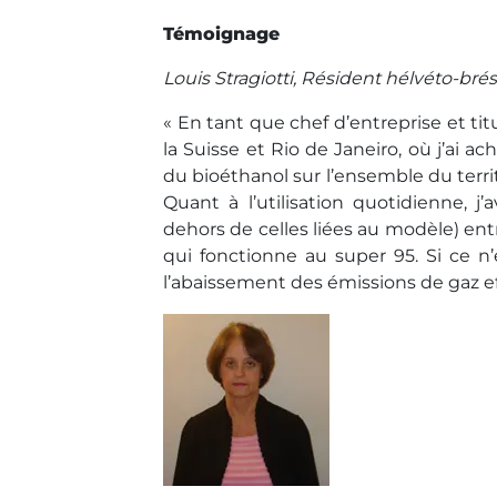
Témoignage
Louis Stragiotti, Résident hélvéto-brési
« En tant que chef d’entreprise et ti
la Suisse et Rio de Janeiro, où j’ai a
du bioéthanol sur l’ensemble du territ
Quant à l’utilisation quotidienne, j
dehors de celles liées au modèle) ent
qui fonctionne au super 95. Si ce n’
l’abaissement des émissions de gaz e