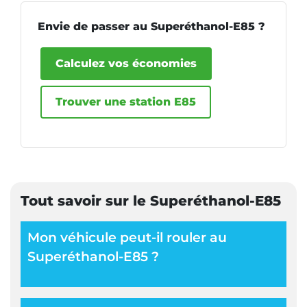
Envie de passer au Superéthanol-E85 ?
Calculez vos économies
Trouver une station E85
Tout savoir sur le Superéthanol-E85
Mon véhicule peut-il rouler au
Superéthanol-E85 ?