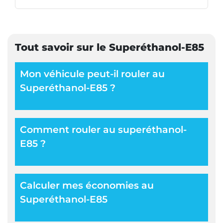
Tout savoir sur le Superéthanol-E85
Mon véhicule peut-il rouler au
Superéthanol-E85 ?
Comment rouler au superéthanol-
E85 ?
Calculer mes économies au
Superéthanol-E85