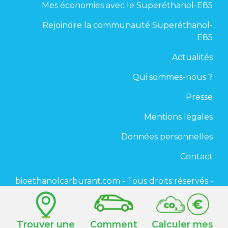
Mes économies avec le Superéthanol-E85
Rejoindre la communauté Superéthanol-
E85
Actualités
Qui sommes-nous ?
Presse
Mentions légales
Données personnelles
Contact
bioethanolcarburant.com - Tous droits réservés -
2020
Trouver une
Comment
Calculer mes