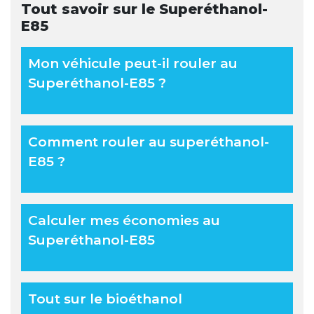
Tout savoir sur le Superéthanol-
E85
Mon véhicule peut-il rouler au
Superéthanol-E85 ?
Comment rouler au superéthanol-
E85 ?
Calculer mes économies au
Superéthanol-E85
Tout sur le bioéthanol