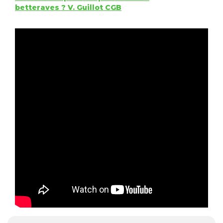
betteraves ? V. Guillot CGB