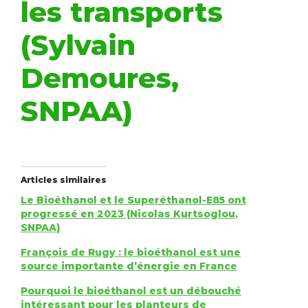
les transports
(Sylvain
Demoures,
SNPAA)
Articles similaires
Le Bioéthanol et le Superéthanol-E85 ont
progressé en 2023 (Nicolas Kurtsoglou,
SNPAA)
François de Rugy : le bioéthanol est une
source importante d’énergie en France
Pourquoi le bioéthanol est un débouché
intéressant pour les planteurs de