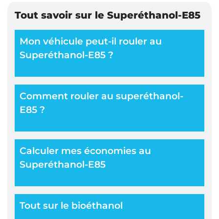
Tout savoir sur le Superéthanol-E85
Mon véhicule peut-il rouler au
Superéthanol-E85 ?
Comment rouler au superéthanol-
E85 ?
Calculer mes économies au
Superéthanol-E85
Tout sur le bioéthanol