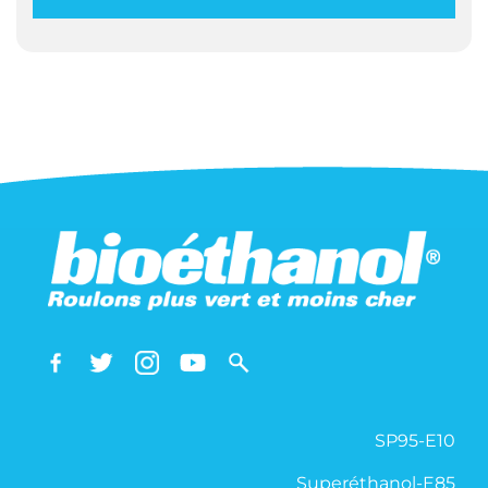
SP95-E10
Superéthanol-E85