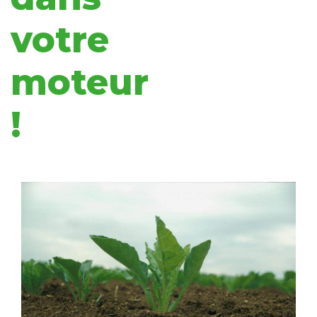
votre
moteur
!