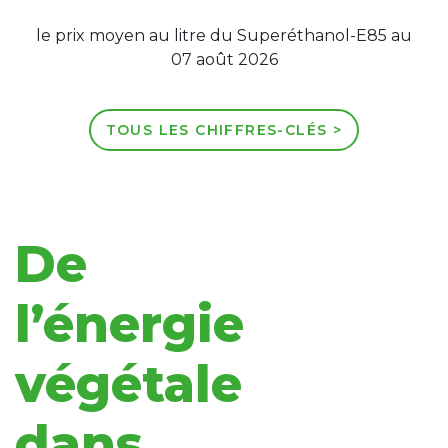
le prix moyen au litre du Superéthanol-E85 au
07 août 2026
TOUS LES CHIFFRES-CLÉS >
De
l’énergie
végétale
dans