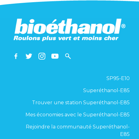
SP95-E10
Superéthanol-E85
Trouver une station Superéthanol-E85
Mes économies avec le Superéthanol-E85
Rejoindre la communauté Superéthanol-
E85