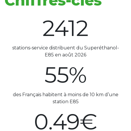
Chiffres-clés
2745
stations-service distribuent du Superéthanol-
E85 en août 2026
62
%
des Français habitent à moins de 10 km d’une
station E85
0.55
€