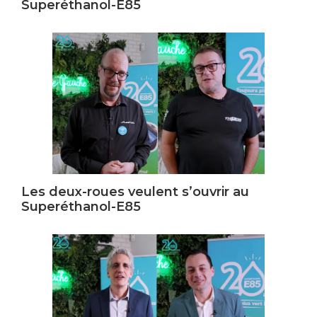
Superéthanol-E85
Les deux-roues veulent s’ouvrir au
Superéthanol-E85